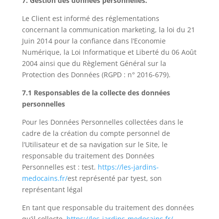
7. Gestion des données personnelles.
Le Client est informé des réglementations
concernant la communication marketing, la loi du 21
Juin 2014 pour la confiance dans l’Economie
Numérique, la Loi Informatique et Liberté du 06 Août
2004 ainsi que du Règlement Général sur la
Protection des Données (
RGPD
: n° 2016-679).
7.1 Responsables de la collecte des données
personnelles
Pour les Données Personnelles collectées dans le
cadre de la création du compte personnel de
l’Utilisateur et de sa navigation sur le Site, le
responsable du traitement des Données
Personnelles est : test.
https://les-jardins-
medocains.fr/
est représenté par tyest, son
représentant légal
En tant que responsable du traitement des données
qu’il collecte,
https://les-jardins-medocains.fr/