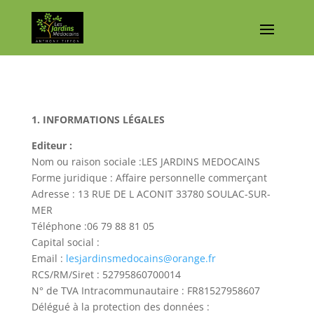
1. INFORMATIONS LÉGALES
Editeur :
Nom ou raison sociale :LES JARDINS MEDOCAINS
Forme juridique : Affaire personnelle commerçant
Adresse : 13 RUE DE L ACONIT 33780 SOULAC-SUR-
MER
Téléphone :06 79 88 81 05
Capital social :
Email :
lesjardinsmedocains@orange.fr
RCS/RM/Siret : 52795860700014
N° de TVA Intracommunautaire : FR81527958607
Délégué à la protection des données :