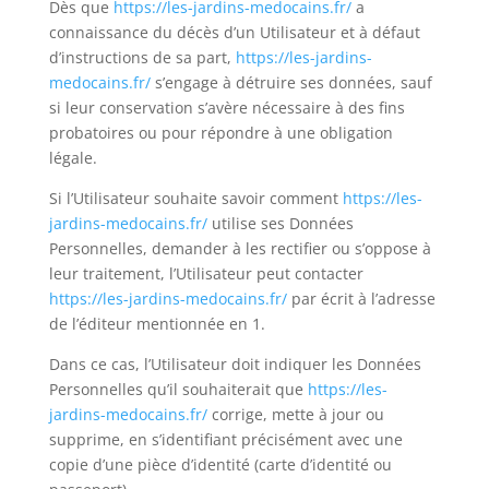
Dès que
https://les-jardins-medocains.fr/
a
connaissance du décès d’un Utilisateur et à défaut
d’instructions de sa part,
https://les-jardins-
medocains.fr/
s’
engage à détruire ses données, sauf
si leur conservation s’avère nécessaire à des fins
probatoires ou pour répondre à une obligation
légale.
Si l’Utilisateur souhaite savoir comment
https://les-
jardins-medocains.fr/
utilise ses Données
Personnelles, demander à les rectifier ou s’oppose à
leur traitement, l’Utilisateur peut contacter
https://les-jardins-medocains.fr/
par écrit à l’adresse
de l’éditeur mentionnée en 1.
Dans ce cas, l’Utilisateur doit indiquer les Données
Personnelles qu’il souhaiterait que
https://les-
jardins-medocains.fr/
corrige, mette à jour ou
supprime, en s’identifiant précisément avec une
copie d’une pièce d’identité (carte d’identité ou