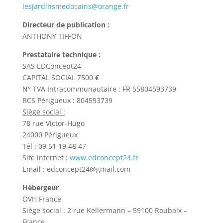
lesjardinsmedocains@orange.fr
Directeur de publication :
ANTHONY TIFFON
Prestataire technique :
SAS EDConcept24
CAPITAL SOCIAL 7500 €
N° TVA Intracommunautaire : FR 55804593739
RCS Périgueux : 804593739
Siège social :
78 rue Victor-Hugo
24000 Périgueux
Tél : 09 51 19 48 47
Site internet :
www.edconcept24.fr
Email : edconcept24@gmail.com
Hébergeur
OVH France
Siège social : 2 rue Kellermann – 59100 Roubaix –
France.