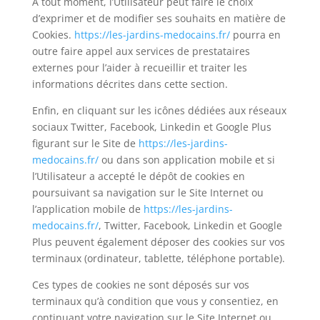
À tout moment, l’Utilisateur peut faire le choix
d’exprimer et de modifier ses souhaits en matière de
Cookies.
https://les-jardins-medocains.fr/
pourra en
outre faire appel aux services de prestataires
externes pour l’aider à recueillir et traiter les
informations décrites dans cette section.
Enfin, en cliquant sur les icônes dédiées aux réseaux
sociaux Twitter, Facebook, Linkedin et Google Plus
figurant sur le Site de
https://les-jardins-
medocains.fr/
ou dans son application mobile et si
l’Utilisateur a accepté le dépôt de cookies en
poursuivant sa navigation sur le Site Internet ou
l’application mobile de
https://les-jardins-
medocains.fr/
, Twitter, Facebook, Linkedin et Google
Plus peuvent également déposer des cookies sur vos
terminaux (ordinateur, tablette, téléphone portable).
Ces types de cookies ne sont déposés sur vos
terminaux qu’à condition que vous y consentiez, en
continuant votre navigation sur le Site Internet ou