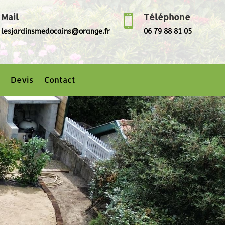
Mail
Téléphone

lesjardinsmedocains@orange.fr
06 79 88 81 05
Devis
Contact