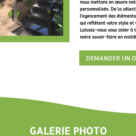
nous mettons en œuvre notr
personnalisés. De la sélect
l’agencement des éléments
qui reflètent votre style et
Laissez-nous vous aider à t
notre savoir-faire en matiè
DEMANDER UN D
GALERIE PHOTO