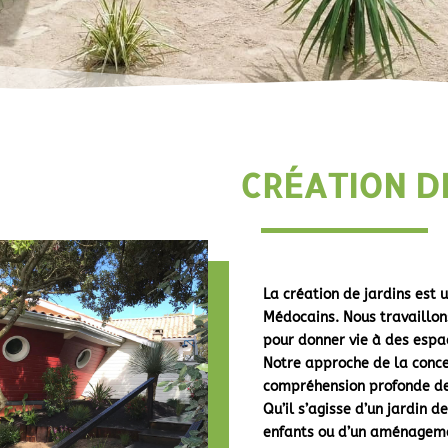
CRÉATION D
La création de jardins est 
Médocains. Nous travaillons
pour donner vie à des espa
Notre approche de la conce
compréhension profonde de 
Qu’il s’agisse d’un jardin d
enfants ou d’un aménageme